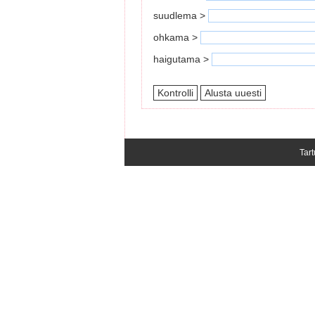
suudlema >
ohkama >
haigutama >
Tart