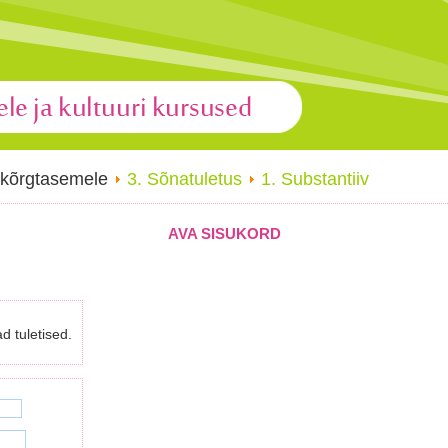
 kõrgtasemele
3. Sõnatuletus
1. Substantiiv
AVA SISUKORD
d tuletised.