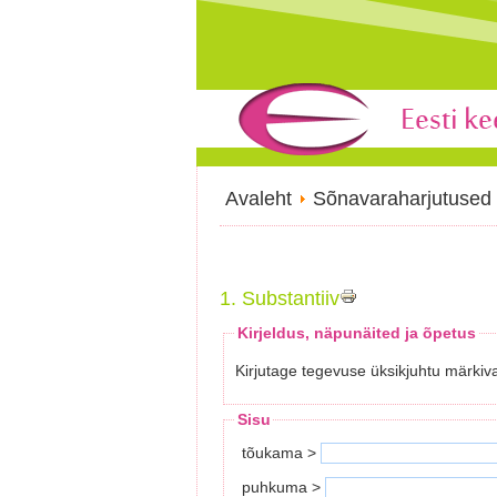
Avaleht
Sõnavaraharjutused
1. Substantiiv
Kirjeldus, näpunäited ja õpetus
Kirjutage tegevuse üksikjuhtu märkiva
Sisu
tõukama >
puhkuma >