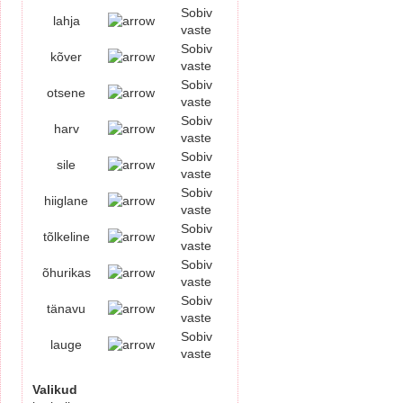
Sobiv
lahja
vaste
Sobiv
kõver
vaste
Sobiv
otsene
vaste
Sobiv
harv
vaste
Sobiv
sile
vaste
Sobiv
hiiglane
vaste
Sobiv
tõlkeline
vaste
Sobiv
õhurikas
vaste
Sobiv
tänavu
vaste
Sobiv
lauge
vaste
Valikud