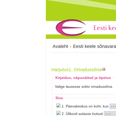
Avaleht
Eesti keele sõnavar
Harjutus1. Omadussõna
Kirjeldus, näpunäited ja õpetus
Valige lausesse sobiv omadussõna.
Sisu
1. Päevakeskus on koht, kus
2. Ülikooli aulasse kutsuti