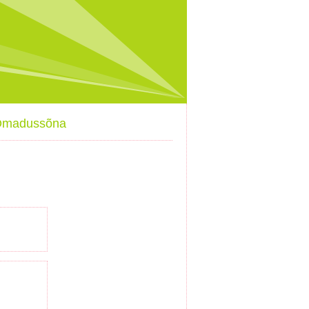
 Omadussõna