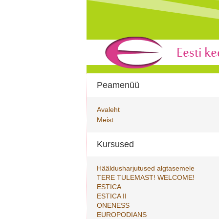
Peamenüü
Avaleht
Meist
Kursused
Hääldusharjutused algtasemele
TERE TULEMAST! WELCOME!
ESTICA
ESTICA II
ONENESS
EUROPODIANS