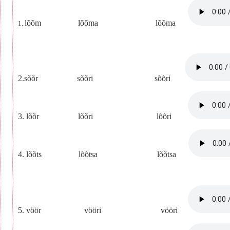
lõõm lõõma lõõma
1.
2.sõõr sõõri sõõri
3. lõõr lõõri lõõri
4. lõõts lõõtsa lõõtsa
5. vöör vööri vööri