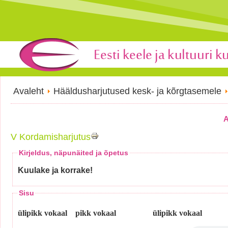
Avaleht
Hääldusharjutused kesk- ja kõrgtasemele
A
V Kordamisharjutus
Kirjeldus, näpunäited ja õpetus
Kuulake ja korrake!
Sisu
ülipikk vokaal pikk vokaal ülipikk vokaal