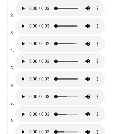
2.
3.
4.
5.
6.
7.
8.