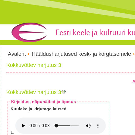
Avaleht
Hääldusharjutused kesk- ja kõrgtasemele
Kokkuvõttev harjutus 3
A
Kokkuvõttev harjutus 3
Kirjeldus, näpunäited ja õpetus
Kuulake ja kirjutage laused.
1.