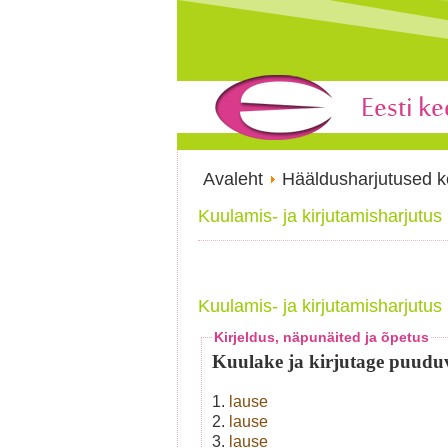
Avaleht
Hääldusharjutused k
Kuulamis- ja kirjutamisharjutus
Kuulamis- ja kirjutamisharjutus
Kirjeldus, näpunäited ja õpetus
Kuulake ja kirjutage puudu
1.
lause
2.
lause
3.
lause