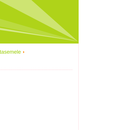
rgtasemele