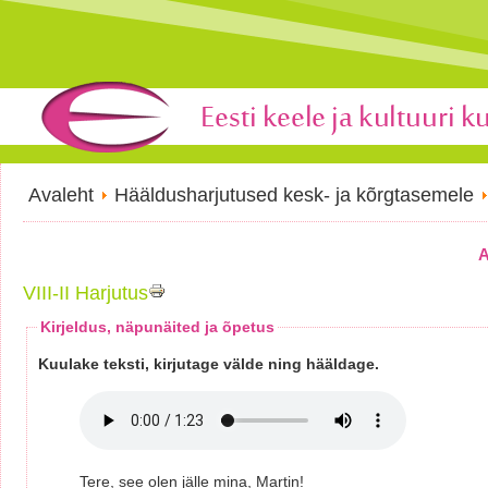
Avaleht
Hääldusharjutused kesk- ja kõrgtasemele
A
VIII-II Harjutus
Kirjeldus, näpunäited ja õpetus
Kuulake teksti, kirjutage välde ning hääldage.
Tere, see olen jälle mina, Martin!