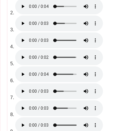
2.
3.
4.
5.
6.
7.
8.