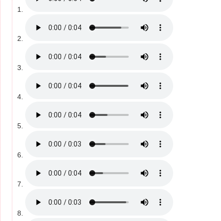
1.
2.
3.
4.
5.
6.
7.
8.