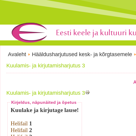
Avaleht
Hääldusharjutused kesk- ja kõrgtasemele
Kuulamis- ja kirjutamisharjutus 3
A
Kuulamis- ja kirjutamisharjutus 3
Kirjeldus, näpunäited ja õpetus
Kuulake ja kirjutage lause!
Helifail
1
Helifail
2