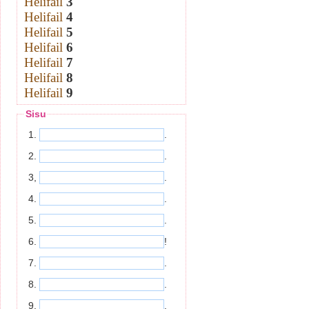
Helifail
3
Helifail
4
Helifail
5
Helifail
6
Helifail
7
Helifail
8
Helifail
9
Sisu
1.
.
2.
.
3,
.
4.
.
5.
.
6.
!
7.
.
8.
.
9.
.