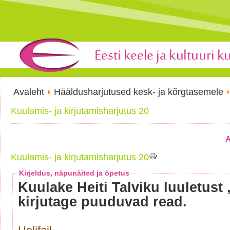
Avaleht
Hääldusharjutused kesk- ja kõrgtasemele
Kuulamis- ja kirjutamisharjutus 20
A
Kuulamis- ja kirjutamisharjutus 20
Kirjeldus, näpunäited ja õpetus
Kuulake Heiti Talviku luuletus
kirjutage puuduvad read.