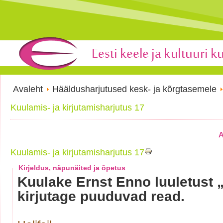
Avaleht
Hääldusharjutused kesk- ja kõrgtasemele
Kuulamis- ja kirjutamisharjutus 17
A
Kuulamis- ja kirjutamisharjutus 17
Kirjeldus, näpunäited ja õpetus
Kuulake Ernst Enno luuletust „
kirjutage puuduvad read.