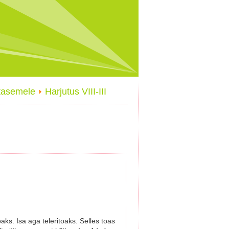
ktasemele
Harjutus VIII-III
aks. Isa aga teleritoaks. Selles toas