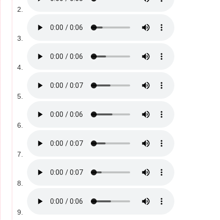
2.
3.
4.
5.
6.
7.
8.
9.