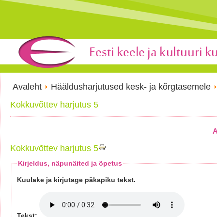
Avaleht
Hääldusharjutused kesk- ja kõrgtasemele
Kokkuvõttev harjutus 5
A
Kokkuvõttev harjutus 5
Kirjeldus, näpunäited ja õpetus
Kuulake ja kirjutage päkapiku tekst.
Tekst: